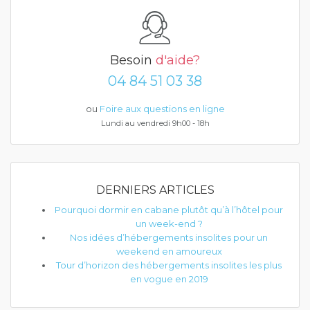
Besoin
d'aide?
04 84 51 03 38
ou
Foire aux questions en ligne
Lundi au vendredi 9h00 - 18h
DERNIERS ARTICLES
Pourquoi dormir en cabane plutôt qu’à l’hôtel pour
un week-end ?
Nos idées d’hébergements insolites pour un
weekend en amoureux
Tour d’horizon des hébergements insolites les plus
en vogue en 2019