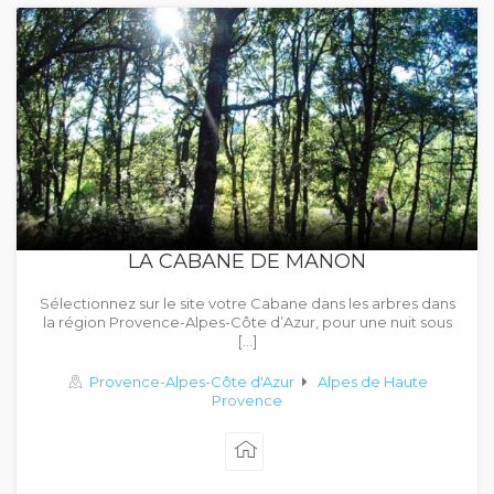
LA CABANE DE MANON
Sélectionnez sur le site votre Cabane dans les arbres dans
la région Provence-Alpes-Côte d’Azur, pour une nuit sous
[…]
Provence-Alpes-Côte d'Azur
Alpes de Haute
Provence