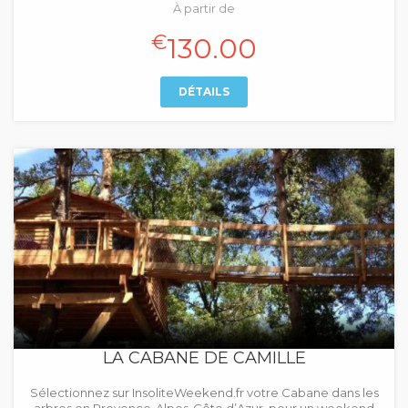
À partir de
€
130.00
DÉTAILS
LA CABANE DE CAMILLE
Sélectionnez sur InsoliteWeekend.fr votre Cabane dans les