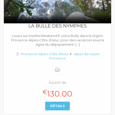
LA BULLE DES NYMPHES
Louez sur InsoliteWeekend.fr votre Bulle dans la région
Provence-Alpes-Côte d’Azur, pour des vacances sous le
signe du dépaysement. […]
Provence-Alpes-Côte d'Azur
Alpes de Haute
Provence
À partir de
€
130.00
DÉTAILS