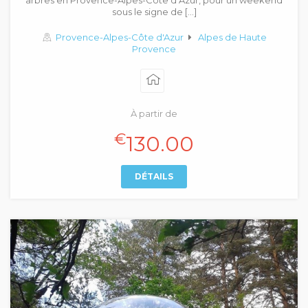
arbres en Provence-Alpes-Côte d’Azur, pour un weekend
sous le signe de […]
Provence-Alpes-Côte d'Azur
Alpes de Haute
Provence
À partir de
€
130.00
DÉTAILS