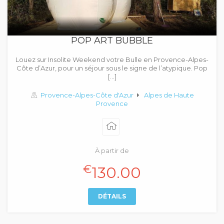
POP ART BUBBLE
Louez sur Insolite Weekend votre Bulle en Provence-Alpes-
Côte d’Azur, pour un séjour sous le signe de l’atypique. Pop
[…]
Provence-Alpes-Côte d'Azur
Alpes de Haute
Provence
À partir de
€
130.00
DÉTAILS