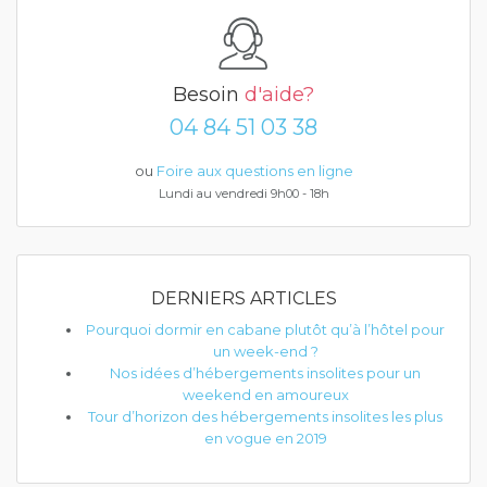
Besoin
d'aide?
04 84 51 03 38
ou
Foire aux questions en ligne
Lundi au vendredi 9h00 - 18h
DERNIERS ARTICLES
Pourquoi dormir en cabane plutôt qu’à l’hôtel pour
un week-end ?
Nos idées d’hébergements insolites pour un
weekend en amoureux
Tour d’horizon des hébergements insolites les plus
en vogue en 2019