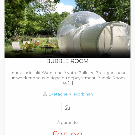
BUBBLE ROOM
Louez sur InsoliteWeekend.fr votre Bulle en Bretagne, pour
un weekend sous le signe du dépaysement. Bubble Room
se […]
Bretagne
Morbihan
À partir de
€