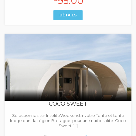
95.00
DÉTAILS
COCO SWEET
Sélectionnez sur InsoliteWeekend.fr votre Tente et tente
lodge dans la région Bretagne, pour une nuit insolite. Coco
Sweet […]