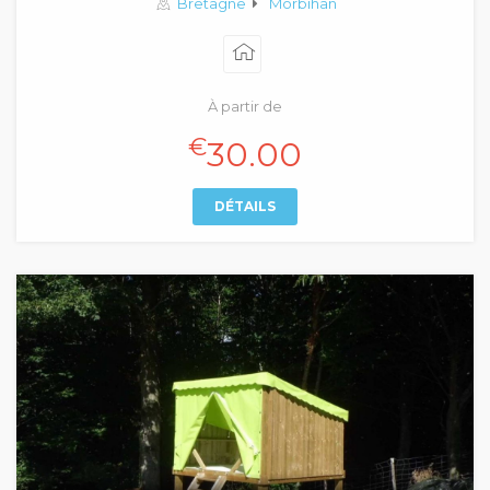
Bretagne
Morbihan
À partir de
€
30.00
DÉTAILS