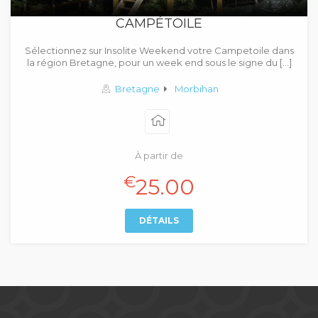
CAMPÉTOILE
Sélectionnez sur Insolite Weekend votre Campetoile dans
la région Bretagne, pour un week end sous le signe du […]
Bretagne
Morbihan
À partir de
€
25.00
DÉTAILS