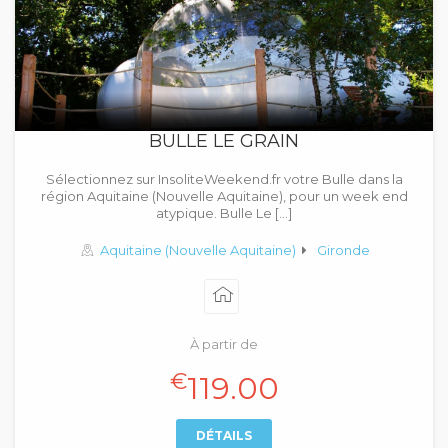
BULLE LE GRAIN
Sélectionnez sur InsoliteWeekend.fr votre Bulle dans la
région Aquitaine (Nouvelle Aquitaine), pour un week end
atypique. Bulle Le […]
Aquitaine (Nouvelle Aquitaine)
Gironde
À partir de
€
119.00
DÉTAILS