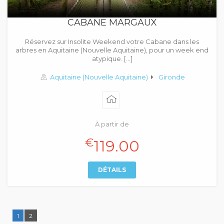
CABANE MARGAUX
Réservez sur Insolite Weekend votre Cabane dans les
arbres en Aquitaine (Nouvelle Aquitaine), pour un week end
atypique. […]
Aquitaine (Nouvelle Aquitaine)
Gironde
À partir de
€
119.00
DÉTAILS
1
2