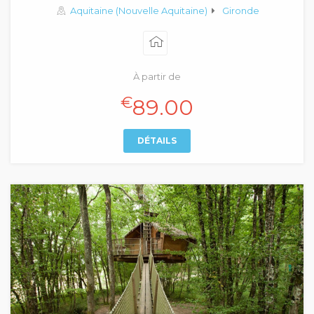
Aquitaine (Nouvelle Aquitaine)
Gironde
À partir de
€
89.00
DÉTAILS