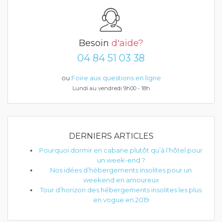
Besoin
d'aide?
04 84 51 03 38
ou
Foire aux questions en ligne
Lundi au vendredi 9h00 - 18h
DERNIERS ARTICLES
Pourquoi dormir en cabane plutôt qu’à l’hôtel pour
un week-end ?
Nos idées d’hébergements insolites pour un
weekend en amoureux
Tour d’horizon des hébergements insolites les plus
en vogue en 2019