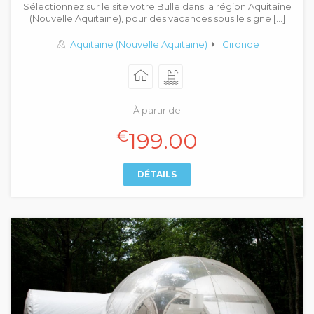
Sélectionnez sur le site votre Bulle dans la région Aquitaine
(Nouvelle Aquitaine), pour des vacances sous le signe […]
Aquitaine (Nouvelle Aquitaine)
Gironde
À partir de
€
199.00
DÉTAILS