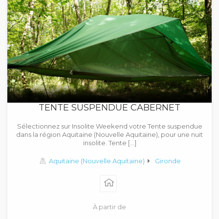
TENTE SUSPENDUE CABERNET
Sélectionnez sur Insolite Weekend votre Tente suspendue
dans la région Aquitaine (Nouvelle Aquitaine), pour une nuit
insolite. Tente […]
Aquitaine (Nouvelle Aquitaine)
Gironde
À partir de