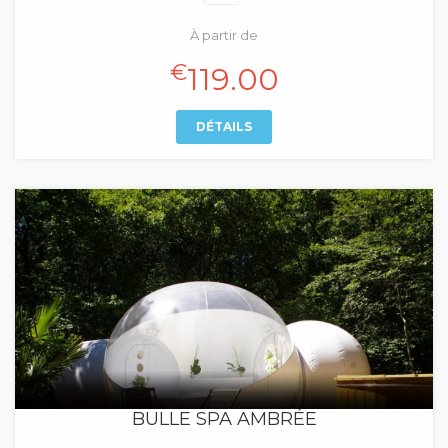
À partir de
€
119.00
DÉTAILS
BULLE SPA AMBRÉE