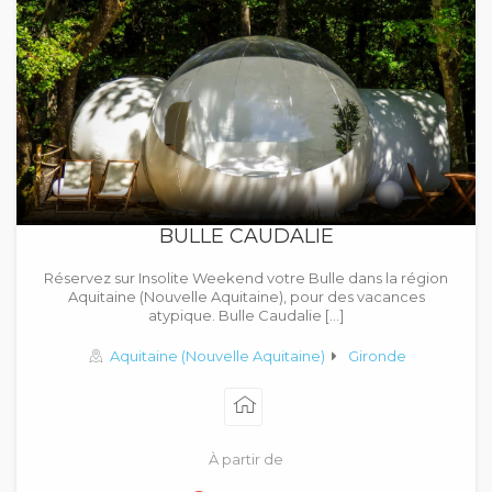
BULLE CAUDALIE
Réservez sur Insolite Weekend votre Bulle dans la région
Aquitaine (Nouvelle Aquitaine), pour des vacances
atypique. Bulle Caudalie […]
Aquitaine (Nouvelle Aquitaine)
Gironde
À partir de