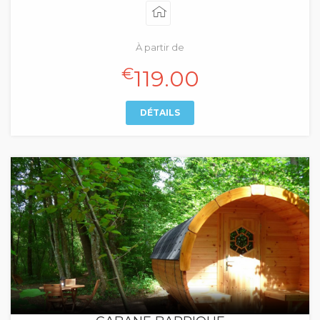
À partir de
€
119.00
DÉTAILS