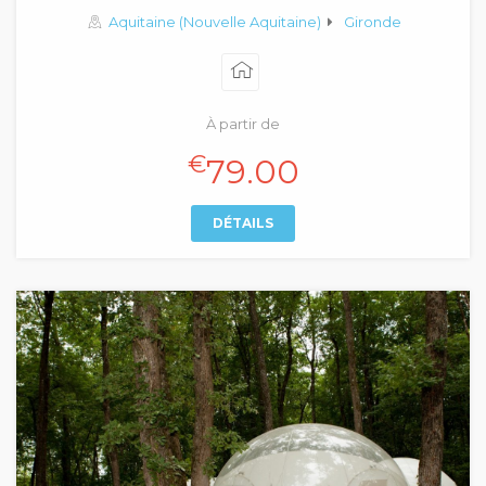
Aquitaine (Nouvelle Aquitaine)
Gironde
À partir de
€
79.00
DÉTAILS