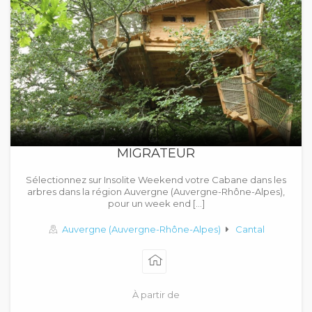
MIGRATEUR
Sélectionnez sur Insolite Weekend votre Cabane dans les
arbres dans la région Auvergne (Auvergne-Rhône-Alpes),
pour un week end […]
Auvergne (Auvergne-Rhône-Alpes)
Cantal
À partir de