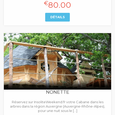
€
80.00
DÉTAILS
NONETTE
Réservez sur InsoliteWeekend.fr votre Cabane dans les
arbres dans la région Auvergne (Auvergne-Rhône-Alpes),
pour une nuit sous le […]