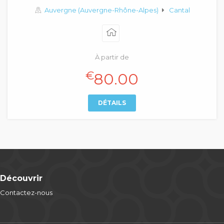
Auvergne (Auvergne-Rhône-Alpes)
Cantal
À partir de
€
80.00
DÉTAILS
Découvrir
Contactez-nous