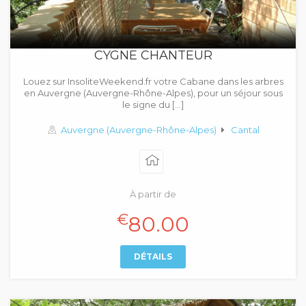
CYGNE CHANTEUR
Louez sur InsoliteWeekend.fr votre Cabane dans les arbres
en Auvergne (Auvergne-Rhône-Alpes), pour un séjour sous
le signe du […]
Auvergne (Auvergne-Rhône-Alpes)
Cantal
À partir de
€
80.00
DÉTAILS