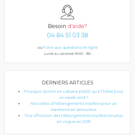
Besoin
d'aide?
04 84 51 03 38
ou
Foire aux questions en ligne
Lundi au vendredi 9h00 - 18h
DERNIERS ARTICLES
Pourquoi dormir en cabane plutôt qu’à l’hôtel pour
un week-end ?
Nos idées d’hébergements insolites pour un
weekend en amoureux
Tour d’horizon des hébergements insolites les plus
en vogue en 2019