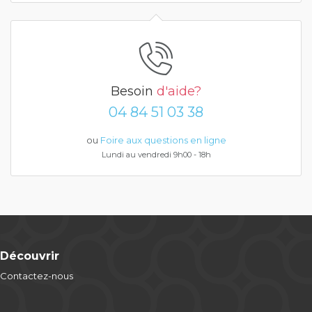
Besoin
d'aide?
04 84 51 03 38
ou
Foire aux questions en ligne
Lundi au vendredi 9h00 - 18h
Découvrir
Contactez-nous