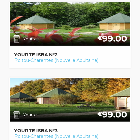
99.00
€
Yourte
YOURTE ISBA N°2
Poitou-Charentes (Nouvelle Aquitaine)
99.00
€
Yourte
YOURTE ISBA N°3
Poitou-Charentes (Nouvelle Aquitaine)