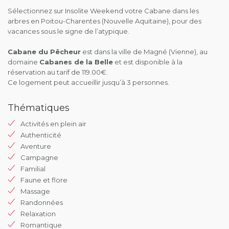
Sélectionnez sur Insolite Weekend votre Cabane dans les
arbres en Poitou-Charentes (Nouvelle Aquitaine), pour des
vacances sous le signe de l’atypique.
Cabane du Pêcheur
est dans la ville de Magné (Vienne), au
domaine
Cabanes de la Belle
et est disponible à la
réservation au tarif de 119.00€.
Ce logement peut accueillir jusqu’à 3 personnes.
Thématiques
Activités en plein air
Authenticité
Aventure
Campagne
Familial
Faune et flore
Massage
Randonnées
Relaxation
Romantique