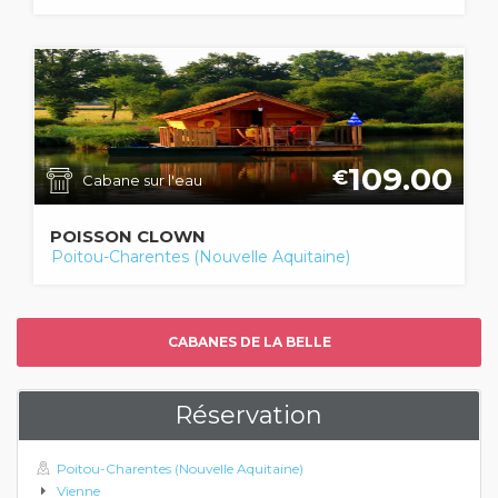
109.00
€
Cabane sur l'eau
POISSON CLOWN
Poitou-Charentes (Nouvelle Aquitaine)
CABANES DE LA BELLE
Réservation
Poitou-Charentes (Nouvelle Aquitaine)
Vienne