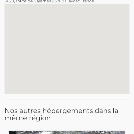
3029, route de Salernes 83780 Flayosc France
Nos autres hébergements dans la
même région