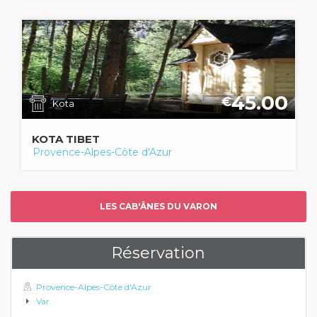
45.00
€
Kota
KOTA TIBET
Provence-Alpes-Côte d'Azur
LES CAB'ÂNES DU VARON
Réservation
Provence-Alpes-Côte d'Azur
Var