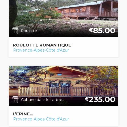
85.00
€
Roulotte
ROULOTTE ROMANTIQUE
Provence-Alpes-Côte d'Azur
235.00
€
Cabane dans les arbres
L’ÉPINE...
Provence-Alpes-Côte d'Azur