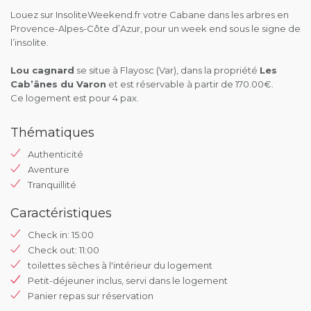
Louez sur InsoliteWeekend.fr votre Cabane dans les arbres en
Provence-Alpes-Côte d’Azur, pour un week end sous le signe de
l’insolite.
Lou cagnard
se situe à Flayosc (Var), dans la propriété
Les
Cab’ânes du Varon
et est réservable à partir de 170.00€.
Ce logement est pour 4 pax.
Thématiques
Authenticité
Aventure
Tranquillité
Caractéristiques
Check in: 15:00
Check out: 11:00
toilettes sèches à l'intérieur du logement
Petit-déjeuner inclus, servi dans le logement
Panier repas sur réservation