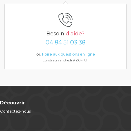
Besoin
d'aide?
04 84 51 03 38
ou
Foire aux questions en ligne
Lundi au vendredi 9h00 - 18h
Découvrir
Contactez-nous