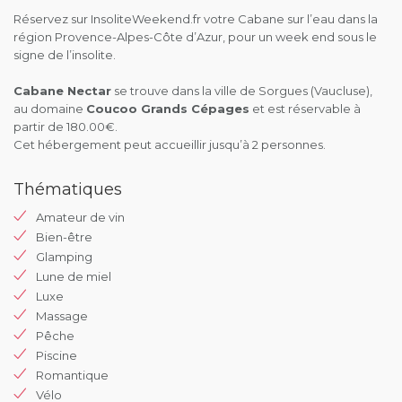
Réservez sur InsoliteWeekend.fr votre Cabane sur l’eau dans la
région Provence-Alpes-Côte d’Azur, pour un week end sous le
signe de l’insolite.
Cabane Nectar
se trouve dans la ville de Sorgues (Vaucluse),
au domaine
Coucoo Grands Cépages
et est réservable à
partir de 180.00€.
Cet hébergement peut accueillir jusqu’à 2 personnes.
Thématiques
Amateur de vin
Bien-être
Glamping
Lune de miel
Luxe
Massage
Pêche
Piscine
Romantique
Vélo