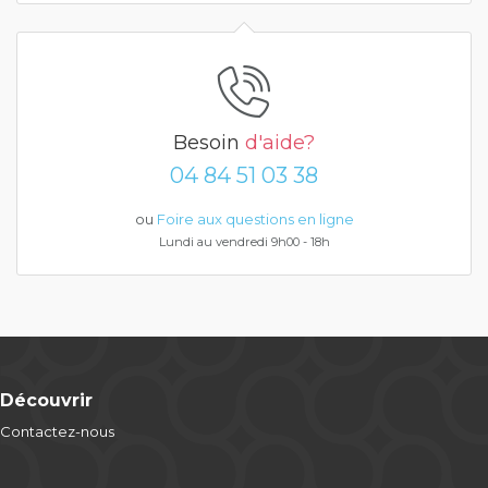
Besoin
d'aide?
04 84 51 03 38
ou
Foire aux questions en ligne
Lundi au vendredi 9h00 - 18h
Découvrir
Contactez-nous