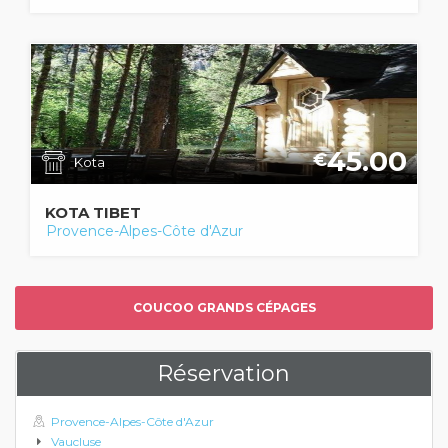
45.00
€
Kota
KOTA TIBET
Provence-Alpes-Côte d'Azur
COUCOO GRANDS CÉPAGES
Réservation
Provence-Alpes-Côte d'Azur
Vaucluse