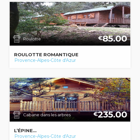
85.00
€
Roulotte
ROULOTTE ROMANTIQUE
Provence-Alpes-Côte d'Azur
235.00
€
Cabane dans les arbres
L’ÉPINE...
Provence-Alpes-Côte d'Azur