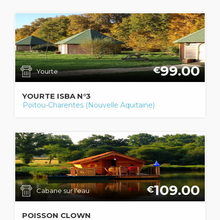
99.00
€
Yourte
YOURTE ISBA N°3
Poitou-Charentes (Nouvelle Aquitaine)
109.00
€
Cabane sur l'eau
POISSON CLOWN