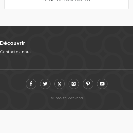
Lundi au vendredi 9h00 - 18h
Découvrir
Contactez-nous
© Insolite Weekend