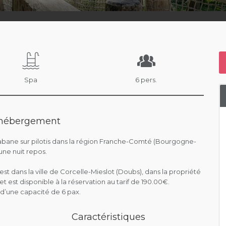
Spa
6 pers.
l'hébergement
abane sur pilotis dans la région Franche-Comté (Bourgogne-
ne nuit repos.
est dans la ville de Corcelle-Mieslot (Doubs), dans la propriété
et est disponible à la réservation au tarif de 190.00€.
 d’une capacité de 6 pax.
Caractéristiques