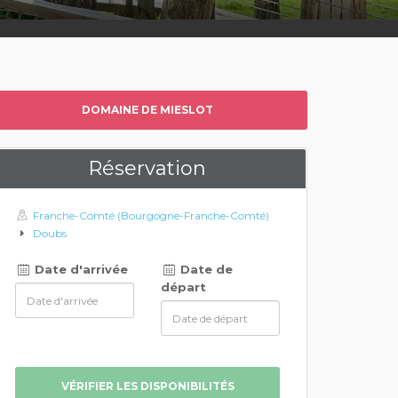
DOMAINE DE MIESLOT
Réservation
Franche-Comté (Bourgogne-Franche-Comté)
Doubs
Date d'arrivée
Date de
départ
VÉRIFIER LES DISPONIBILITÉS