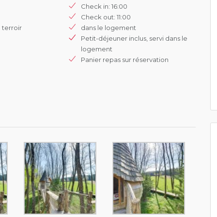
Check in: 16:00
Check out: 11:00
 terroir
dans le logement
Petit-déjeuner inclus, servi dans le
logement
Panier repas sur réservation