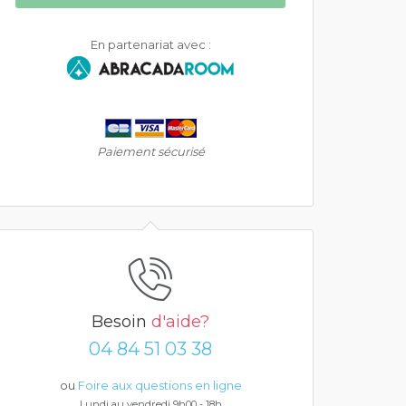
En partenariat avec :
Paiement sécurisé
Besoin
d'aide?
04 84 51 03 38
ou
Foire aux questions en ligne
Lundi au vendredi 9h00 - 18h