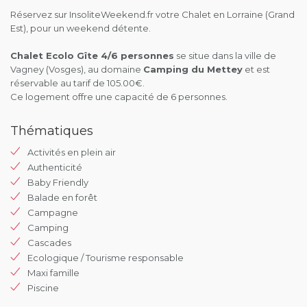
Réservez sur InsoliteWeekend.fr votre Chalet en Lorraine (Grand
Est), pour un weekend détente.
Chalet Ecolo Gîte 4/6 personnes
se situe dans la ville de
Vagney (Vosges), au domaine
Camping du Mettey
et est
réservable au tarif de 105.00€.
Ce logement offre une capacité de 6 personnes.
Thématiques
Activités en plein air
Authenticité
Baby Friendly
Balade en forêt
Campagne
Camping
Cascades
Ecologique / Tourisme responsable
Maxi famille
Piscine