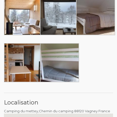
Localisation
Camping du mettey,Chemin du camping 88120 Vagney France