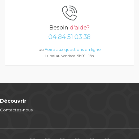
Besoin
d'aide?
04 84 51 03 38
ou
Foire aux questions en ligne
Lundi au vendredi 9h00 - 18h
Découvrir
Contactez-nous