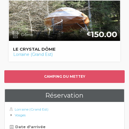
150.00
€
Dôme
LE CRYSTAL DÔME
Lorraine (Grand Est)
CAMPING DU METTEY
Réservation
Lorraine (Grand Est)
Vosges
Date d'arrivée