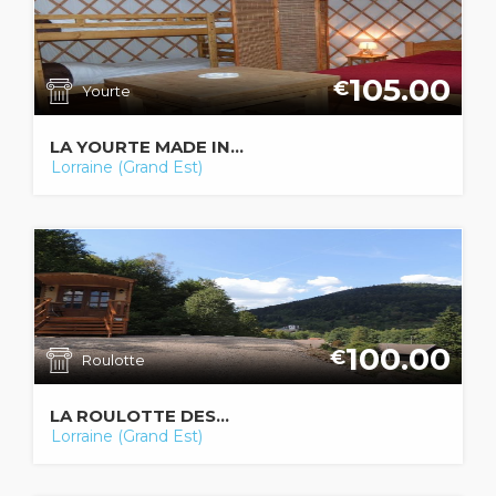
105.00
€
Yourte
LA YOURTE MADE IN...
Lorraine (Grand Est)
100.00
€
Roulotte
LA ROULOTTE DES...
Lorraine (Grand Est)