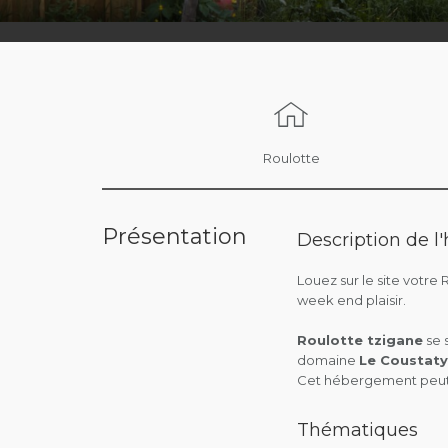
Roulotte
Présentation
Description de 
Louez sur le site votre
week end plaisir.
Roulotte tzigane
se 
domaine
Le Coustaty
Cet hébergement peut a
Thématiques