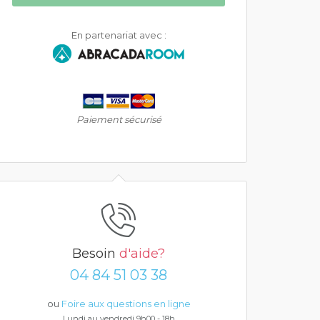
En partenariat avec :
Paiement sécurisé
Besoin
d'aide?
04 84 51 03 38
ou
Foire aux questions en ligne
Lundi au vendredi 9h00 - 18h