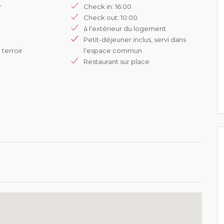
r
Check in: 16:00
Check out: 10:00
à l'extérieur du logement
Petit-déjeuner inclus, servi dans
 terroir
l'espace commun
Restaurant sur place