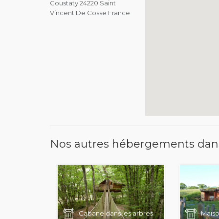
Coustaty 24220 Saint
Vincent De Cosse France
Nos autres hébergements dan
Cabane dans les arbres
Maiso