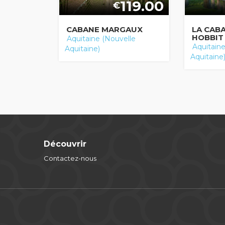
119.00
€
CABANE MARGAUX
LA CAB
HOBBIT
Aquitaine (Nouvelle
Aquitaine
Aquitaine)
Aquitaine
Découvrir
Contactez-nous