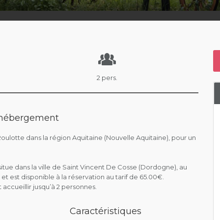
2 pers.
l'hébergement
 Roulotte dans la région Aquitaine (Nouvelle Aquitaine), pour un
situe dans la ville de Saint Vincent De Cosse (Dordogne), au
et est disponible à la réservation au tarif de 65.00€.
ccueillir jusqu’à 2 personnes.
Caractéristiques