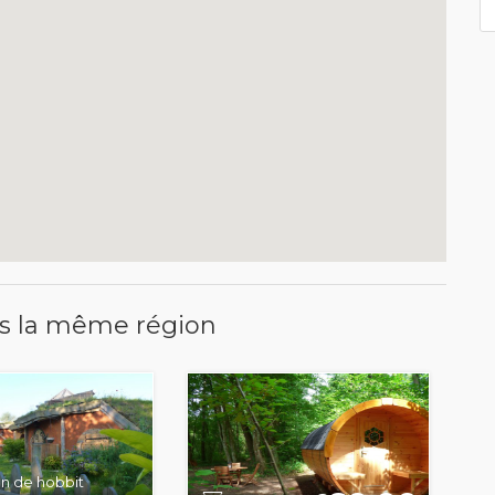
s la même région
n de hobbit