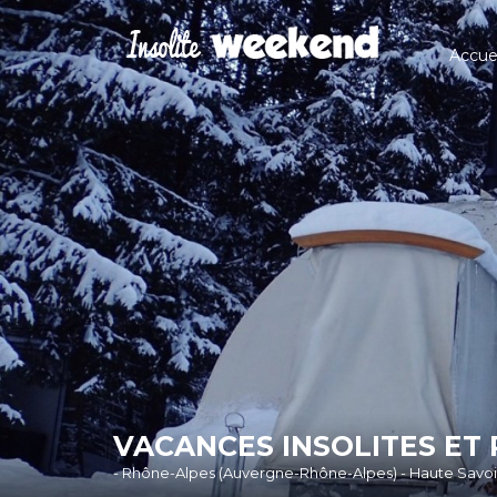
Accuei
VACANCES INSOLITES ET
- Rhône-Alpes (Auvergne-Rhône-Alpes) - Haute Savoi