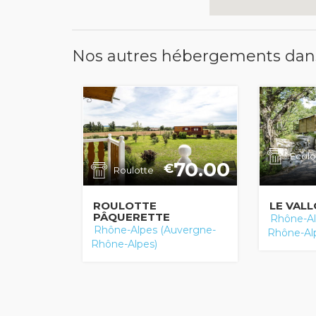
Nos autres hébergements dan
Ecol
70.00
€
Roulotte
ROULOTTE
LE VAL
PÂQUERETTE
Rhône-Al
Rhône-Alpes (Auvergne-
Rhône-Al
Rhône-Alpes)