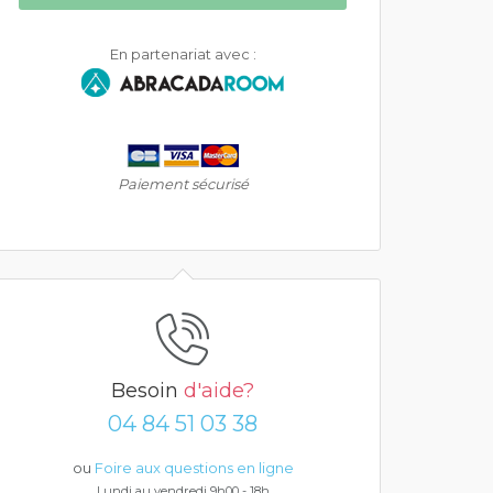
En partenariat avec :
Paiement sécurisé
Besoin
d'aide?
04 84 51 03 38
ou
Foire aux questions en ligne
Lundi au vendredi 9h00 - 18h