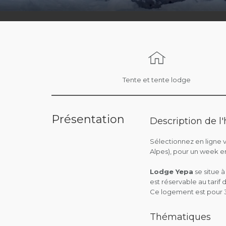
Tente et tente lodge
Présentation
Description de 
Sélectionnez en ligne 
Alpes), pour un week en
Lodge Yepa
se situe 
est réservable au tarif 
Ce logement est pour 3
Thématiques