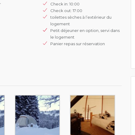
r
Check in: 10:00
Check out: 17:00
toilettes sèches à l’extérieur du
logement
Petit déjeuner en option, servi dans
le logement
Panier repas sur réservation