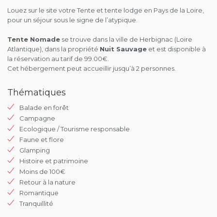
Louez sur le site votre Tente et tente lodge en Pays de la Loire,
pour un séjour sous le signe de l’atypique.
Tente Nomade
se trouve dans la ville de Herbignac (Loire
Atlantique), dans la propriété
Nuit Sauvage
et est disponible à
la réservation au tarif de 99.00€.
Cet hébergement peut accueillir jusqu’à 2 personnes.
Thématiques
Balade en forêt
Campagne
Ecologique / Tourisme responsable
Faune et flore
Glamping
Histoire et patrimoine
Moins de 100€
Retour à la nature
Romantique
Tranquillité