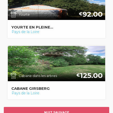
92.00
€
Yourte
YOURTE EN PLEINE...
Pays de la Loire
125.00
€
Cabane dans les arbres
CABANE GIRSBERG
Pays de la Loire
NUIT SAUVAGE