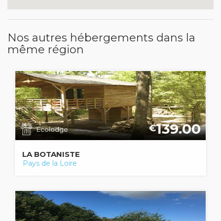
Nos autres hébergements dans la
même région
139.00
€
Ecolodge
LA BOTANISTE
Pays de la Loire