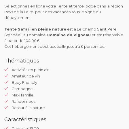
Sélectionnez en ligne votre Tente et tente lodge dans la région
Pays de la Loire, pour des vacances sous le signe du
dépaysement.
Tente Safari en pleine nature
est à Le Champ Saint Père
(Vendée), au domaine
Domaine du Vigneau
et est réservable
à partir de 104.00€.
Cet hébergement peut accueillir jusqu’à 6 personnes.
Thématiques
Activités en plein air
Amateur de vin
Baby Friendly
Campagne
Maxi famille
Randonnées
Retour à la nature
Caractéristiques
Check in: 15:00