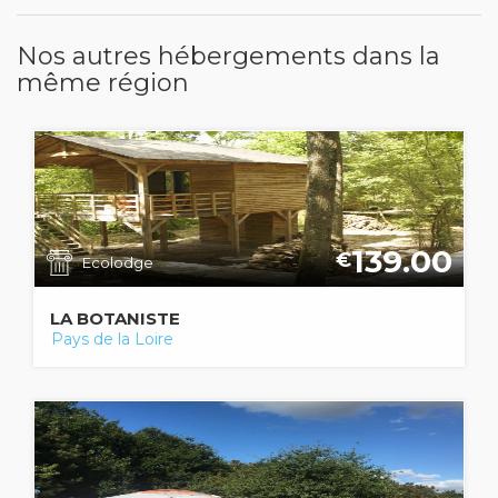
Nos autres hébergements dans la
même région
139.00
€
Ecolodge
LA BOTANISTE
Pays de la Loire