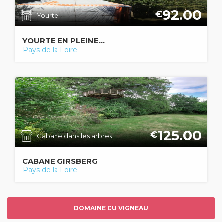
92.00
€
Yourte
YOURTE EN PLEINE...
Pays de la Loire
125.00
€
Cabane dans les arbres
CABANE GIRSBERG
Pays de la Loire
DOMAINE DU VIGNEAU