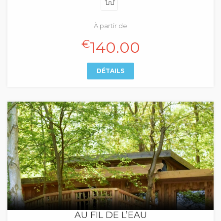
À partir de
€
140.00
DÉTAILS
AU FIL DE L’EAU