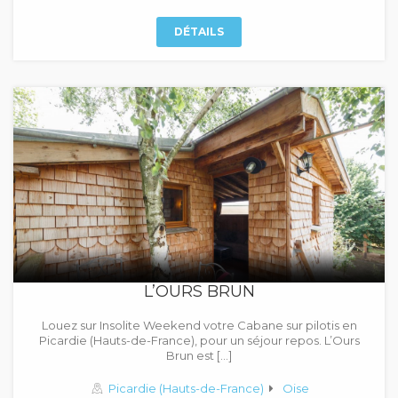
DÉTAILS
L’OURS BRUN
Louez sur Insolite Weekend votre Cabane sur pilotis en
Picardie (Hauts-de-France), pour un séjour repos. L’Ours
Brun est […]
Picardie (Hauts-de-France)
Oise