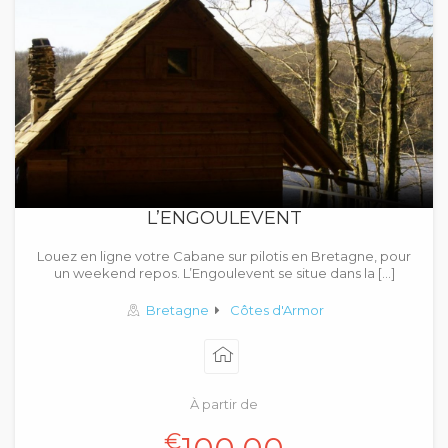
L’ENGOULEVENT
Louez en ligne votre Cabane sur pilotis en Bretagne, pour
un weekend repos. L’Engoulevent se situe dans la […]
Bretagne
Côtes d'Armor
À partir de
€