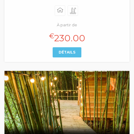
À partir de
€
230.00
DÉTAILS