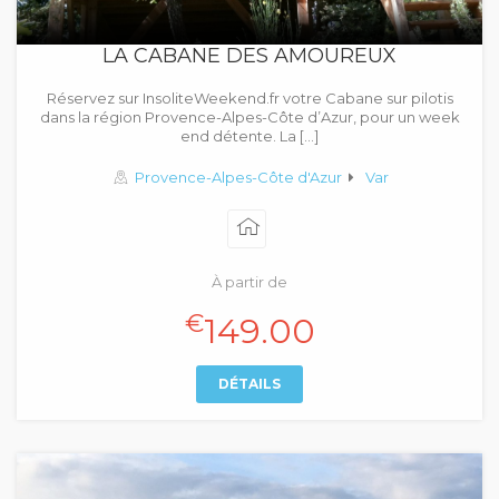
LA CABANE DES AMOUREUX
Réservez sur InsoliteWeekend.fr votre Cabane sur pilotis
dans la région Provence-Alpes-Côte d’Azur, pour un week
end détente. La […]
Provence-Alpes-Côte d'Azur
Var
À partir de
€
149.00
DÉTAILS