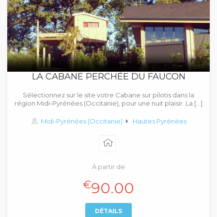
LA CABANE PERCHÉE DU FAUCON
Sélectionnez sur le site votre Cabane sur pilotis dans la
région Midi-Pyrénées (Occitanie), pour une nuit plaisir. La […]
Midi-Pyrénées (Occitanie)
Hautes Pyrénées
À partir de
€
90.00
DÉTAILS