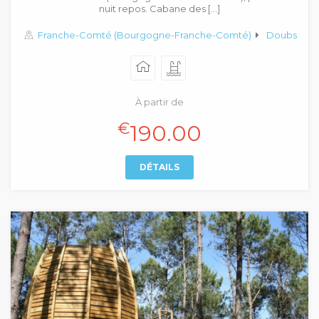
nuit repos. Cabane des […]
Franche-Comté (Bourgogne-Franche-Comté)
Doubs
À partir de
€
190.00
DÉTAILS