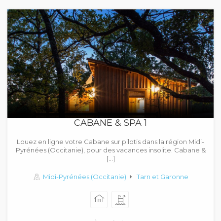
CABANE & SPA 1
Louez en ligne votre Cabane sur pilotis dans la région Midi-
Pyrénées (Occitanie), pour des vacances insolite. Cabane &
[…]
Midi-Pyrénées (Occitanie)
Tarn et Garonne