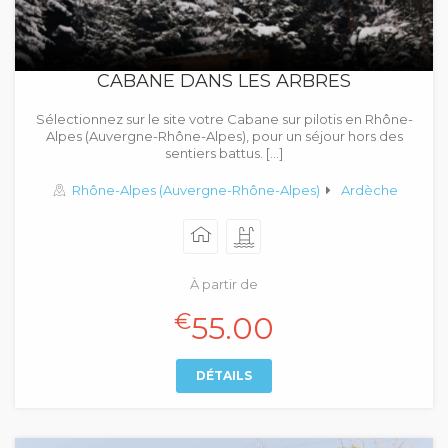
CABANE DANS LES ARBRES
Sélectionnez sur le site votre Cabane sur pilotis en Rhône-
Alpes (Auvergne-Rhône-Alpes), pour un séjour hors des
sentiers battus. […]
Rhône-Alpes (Auvergne-Rhône-Alpes)
Ardèche
À partir de
€
55.00
DÉTAILS