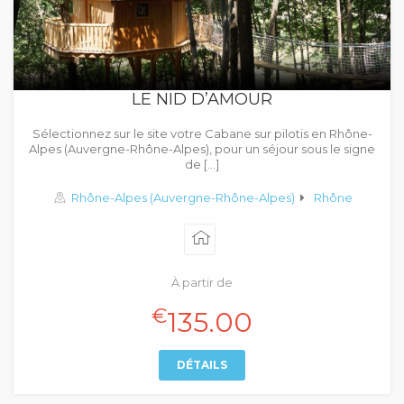
LE NID D’AMOUR
Sélectionnez sur le site votre Cabane sur pilotis en Rhône-
Alpes (Auvergne-Rhône-Alpes), pour un séjour sous le signe
de […]
Rhône-Alpes (Auvergne-Rhône-Alpes)
Rhône
À partir de
€
135.00
DÉTAILS