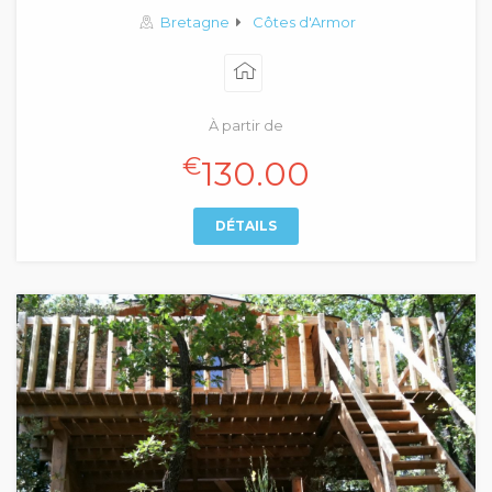
Bretagne
Côtes d'Armor
À partir de
€
130.00
DÉTAILS