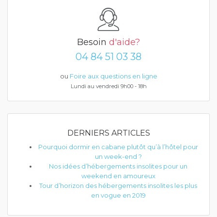
Besoin
d'aide?
04 84 51 03 38
ou
Foire aux questions en ligne
Lundi au vendredi 9h00 - 18h
DERNIERS ARTICLES
Pourquoi dormir en cabane plutôt qu’à l’hôtel pour
un week-end ?
Nos idées d’hébergements insolites pour un
weekend en amoureux
Tour d’horizon des hébergements insolites les plus
en vogue en 2019