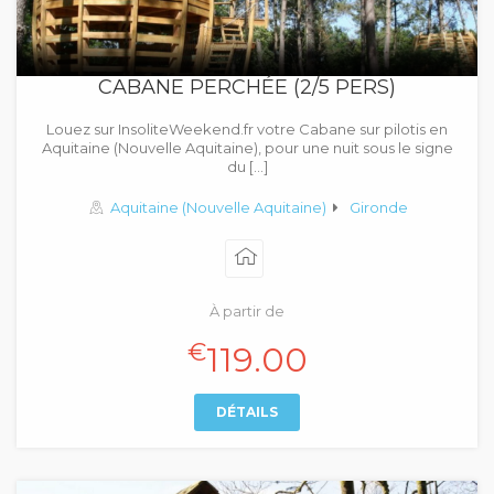
CABANE PERCHÉE (2/5 PERS)
Louez sur InsoliteWeekend.fr votre Cabane sur pilotis en
Aquitaine (Nouvelle Aquitaine), pour une nuit sous le signe
du […]
Aquitaine (Nouvelle Aquitaine)
Gironde
À partir de
€
119.00
DÉTAILS