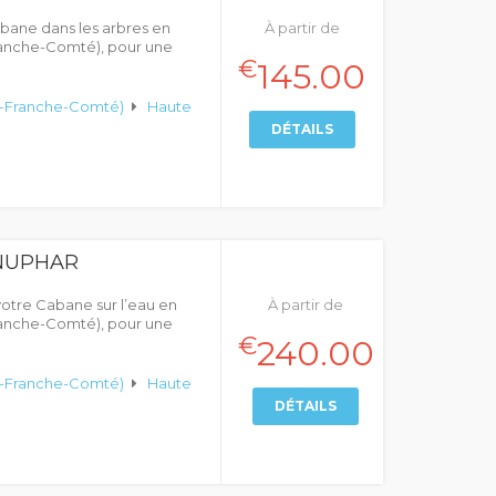
abane dans les arbres en
À partir de
nche-Comté), pour une
€
145.00
-Franche-Comté)
Haute
DÉTAILS
NUPHAR
otre Cabane sur l’eau en
À partir de
nche-Comté), pour une
€
240.00
-Franche-Comté)
Haute
DÉTAILS