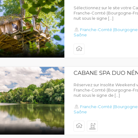
Sélectionnez sur le site votre C
Franche-Comté (Bourgogne-Fra
nuit sous le signe […]
Franche-Comté (Bourgogne
Saône
CABANE SPA DUO NÉ
Réservez sur Insolite Weekend v
Franche-Comté (Bourgogne-Fra
nuit sous le signe de […]
Franche-Comté (Bourgogne
Saône