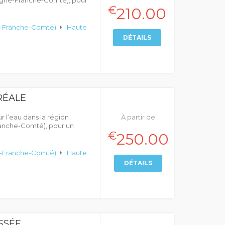
gne-Franche-Comté), pour
€
210.00
-Franche-Comté)
Haute
DÉTAILS
RÉALE
r l’eau dans la région
À partir de
nche-Comté), pour un
€
250.00
-Franche-Comté)
Haute
DÉTAILS
SSÉE