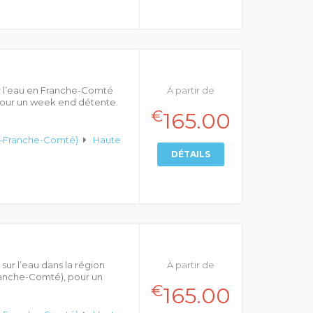
r l’eau en Franche-Comté
À partir de
our un week end détente.
€
165.00
-Franche-Comté)
Haute
DÉTAILS
ur l’eau dans la région
À partir de
nche-Comté), pour un
€
165.00