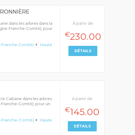
ÉRONNIÈRE
ane dans les arbres dans la
À partir de
gne-Franche-Comté), pour
€
230.00
-Franche-Comté)
Haute
DÉTAILS
tre Cabane dans les arbres
À partir de
Franche-Comté), pour un
€
145.00
-Franche-Comté)
Haute
DÉTAILS