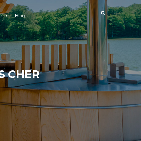
n
Blog
S CHER