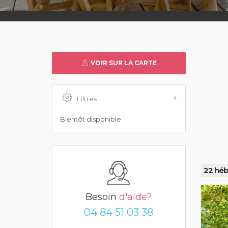
VOIR SUR LA CARTE
Filtres
Bientôt disponible
22 héb
Besoin
d'aide?
04 84 51 03 38