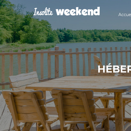
Accuei
HÉBER