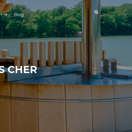
n
Blog
S CHER