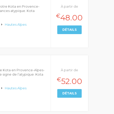
votre Kota en Provence-
À partir de
cances atypique. Kota
€
48.00
Hautes Alpes
DÉTAILS
re Kota en Provence-Alpes-
À partir de
e signe de l’atypique. Kota
€
52.00
Hautes Alpes
DÉTAILS