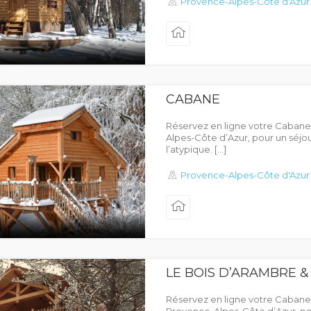
Provence-Alpes-Côte d'Azur
CABANE
Réservez en ligne votre Cabane
Alpes-Côte d’Azur, pour un séjou
l’atypique. […]
Provence-Alpes-Côte d'Azur
LE BOIS D’ARAMBRE &
Réservez en ligne votre Cabane 