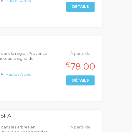
Hautes Alpes
DÉTAILS
 dans la région Provence-
À partir de
r sous le signe de
€
78.00
Hautes Alpes
DÉTAILS
 SPA
dans les arbres en
À partir de