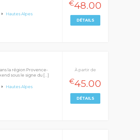
€
48.00
Hautes Alpes
DÉTAILS
dans la région Provence-
À partir de
end sous le signe du […]
€
45.00
Hautes Alpes
DÉTAILS