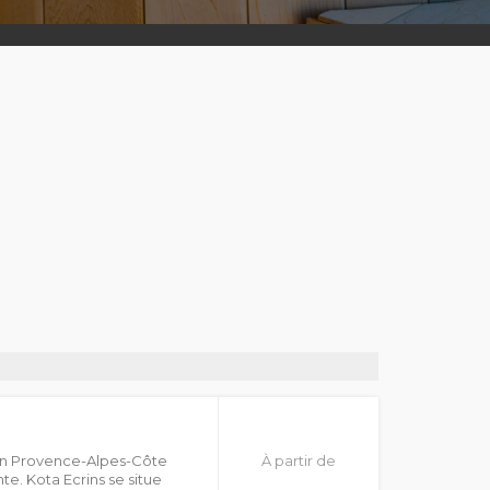
 en Provence-Alpes-Côte
À partir de
e. Kota Ecrins se situe