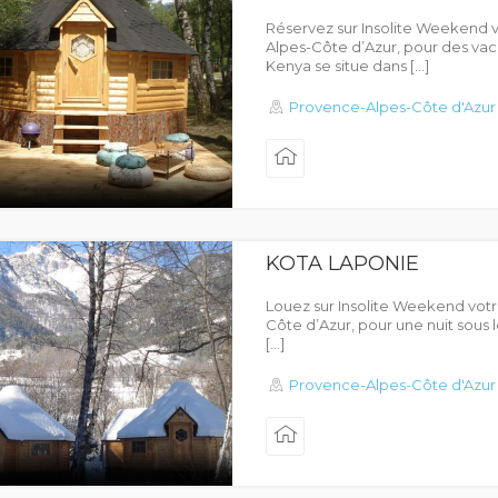
Réservez sur Insolite Weekend 
Alpes-Côte d’Azur, pour des va
Kenya se situe dans […]
Provence-Alpes-Côte d'Azur
KOTA LAPONIE
Louez sur Insolite Weekend vot
Côte d’Azur, pour une nuit sous l
[…]
Provence-Alpes-Côte d'Azur