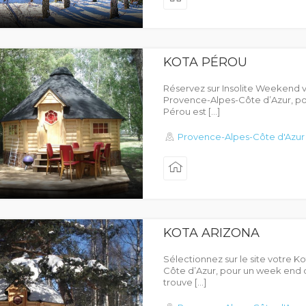
KOTA PÉROU
Réservez sur Insolite Weekend v
Provence-Alpes-Côte d’Azur, po
Pérou est […]
Provence-Alpes-Côte d'Azur
KOTA ARIZONA
Sélectionnez sur le site votre 
Côte d’Azur, pour un week end 
trouve […]