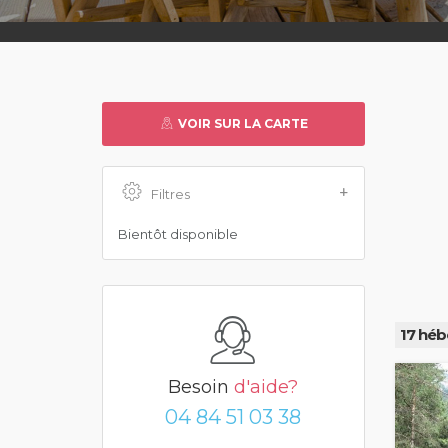
VOIR SUR LA CARTE
Filtres
Bientôt disponible
17 héb
Besoin
d'aide?
04 84 51 03 38