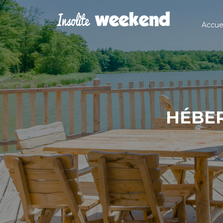
Accuei
HÉBER