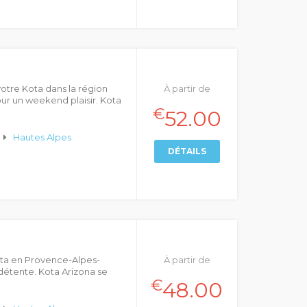
otre Kota dans la région
À partir de
ur un weekend plaisir. Kota
€
52.00
Hautes Alpes
DÉTAILS
Kota en Provence-Alpes-
À partir de
détente. Kota Arizona se
€
48.00