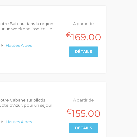
otre Bateau dans la région
À partir de
ur un weekend insolite. Le
€
169.00
Hautes Alpes
DÉTAILS
otre Cabane sur pilotis
À partir de
ôte d’Azur, pour un séjour
€
155.00
Hautes Alpes
DÉTAILS