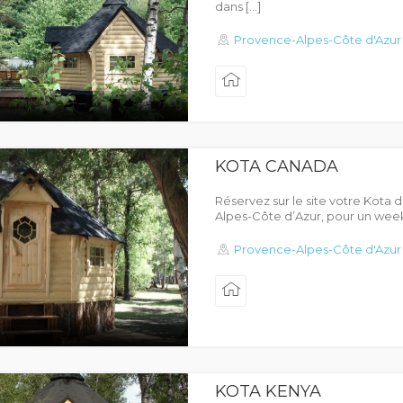
dans […]
Provence-Alpes-Côte d'Azur
KOTA CANADA
Réservez sur le site votre Kota 
Alpes-Côte d’Azur, pour un week
Provence-Alpes-Côte d'Azur
KOTA KENYA