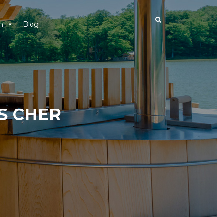
n
Blog
S CHER