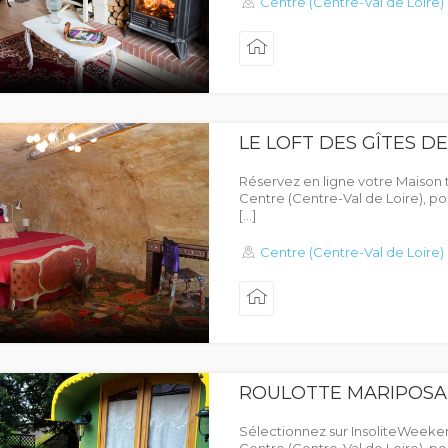
Centre (Centre-Val de Loire)
LE LOFT DES GÎTES D
Réservez en ligne votre Maison 
Centre (Centre-Val de Loire), p
[…]
Centre (Centre-Val de Loire)
ROULOTTE MARIPOSA
Sélectionnez sur InsoliteWeeken