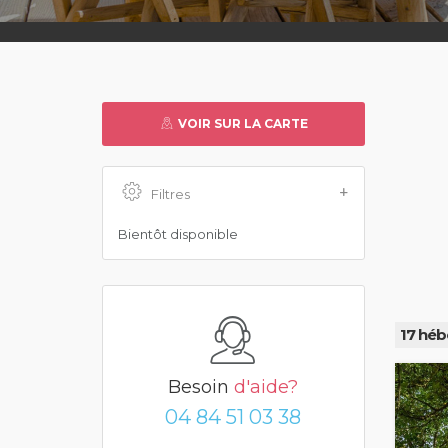
VOIR SUR LA CARTE
Filtres
Bientôt disponible
17 héb
Besoin
d'aide?
04 84 51 03 38