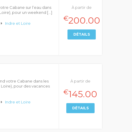
otre Cabane sur l’eau dans
À partir de
 Loire), pour un weekend […]
€
200.00
Indre et Loire
DÉTAILS
end votre Cabane dans les
À partir de
 Loire), pour des vacances
€
145.00
Indre et Loire
DÉTAILS