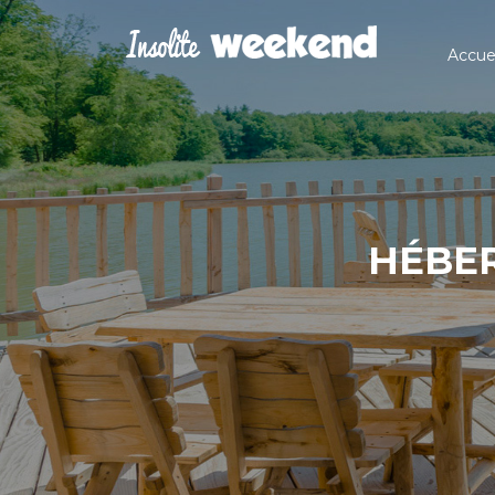
Accuei
HÉBER