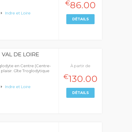
€
86.00
Indre et Loire
DÉTAILS
 VAL DE LOIRE
glodyte en Centre (Centre-
À partir de
plaisir. Gîte Troglodytique
€
130.00
Indre et Loire
DÉTAILS