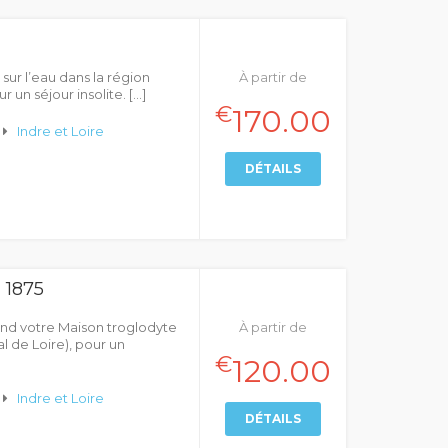
ur l’eau dans la région
À partir de
 un séjour insolite. […]
€
170.00
Indre et Loire
DÉTAILS
1875
end votre Maison troglodyte
À partir de
l de Loire), pour un
€
120.00
Indre et Loire
DÉTAILS