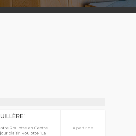
UILLÈRE”
votre Roulotte en Centre
À partir de
our plaisir. Roulotte “La