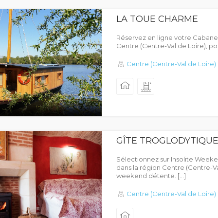
LA TOUE CHARME
Réservez en ligne votre Cabane s
Centre (Centre-Val de Loire), pour
Centre (Centre-Val de Loire)
GÎTE TROGLODYTIQUE 
Sélectionnez sur Insolite Week
dans la région Centre (Centre-Va
weekend détente. […]
Centre (Centre-Val de Loire)