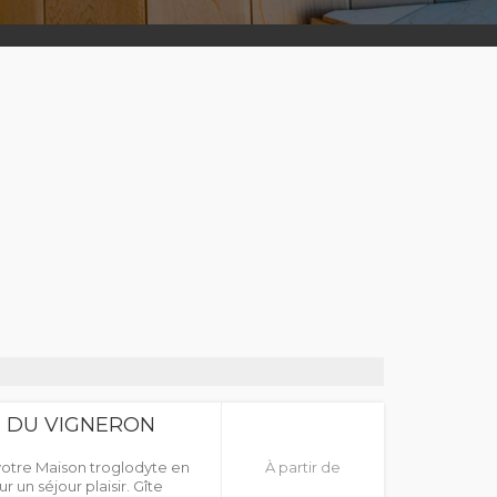
E DU VIGNERON
votre Maison troglodyte en
À partir de
 un séjour plaisir. Gîte