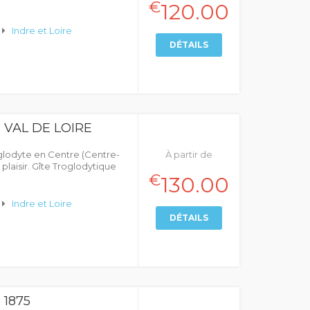
€
120.00
Indre et Loire
DÉTAILS
 VAL DE LOIRE
glodyte en Centre (Centre-
À partir de
plaisir. Gîte Troglodytique
€
130.00
Indre et Loire
DÉTAILS
1875