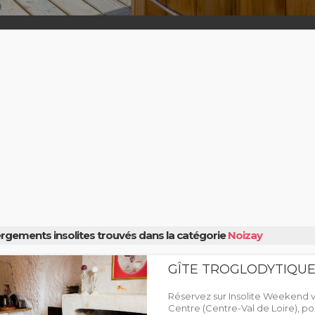
rgements insolites trouvés dans la catégorie
Noizay
GÎTE TROGLODYTIQU
Réservez sur Insolite Weekend 
Centre (Centre-Val de Loire), pour