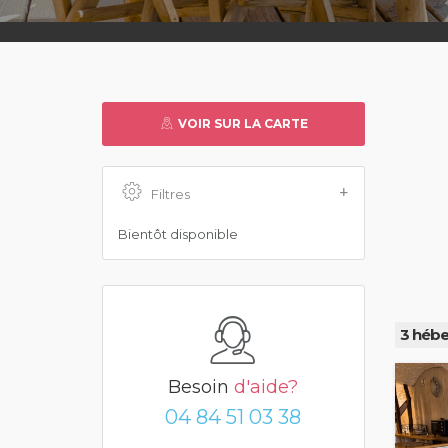
VOIR SUR LA CARTE
Filtres
Bientôt disponible
3 hébe
Besoin
d'aide?
04 84 51 03 38