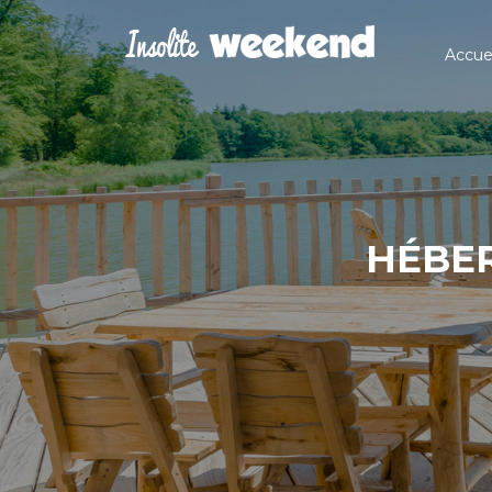
Accuei
HÉBER