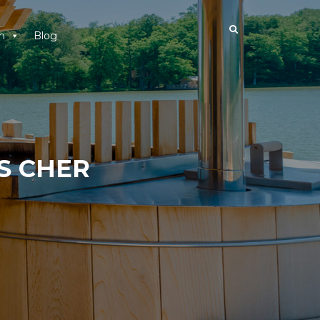
n
Blog
S CHER