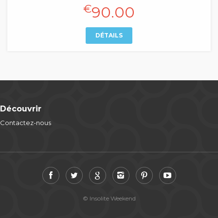
€
90.00
DÉTAILS
Découvrir
Contactez-nous
© Insolite Weekend