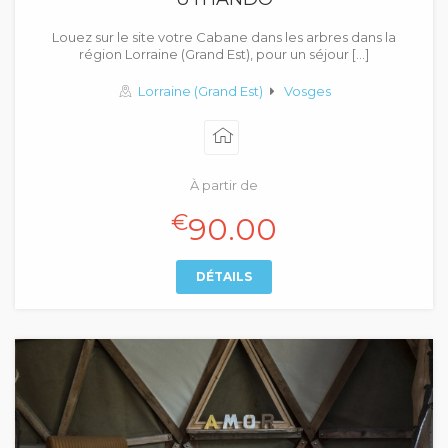
Louez sur le site votre Cabane dans les arbres dans la
région Lorraine (Grand Est), pour un séjour […]
Lorraine (Grand Est)
Vosges
À partir de
€
90.00
DÉTAILS