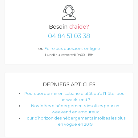
Besoin
d'aide?
04 84 51 03 38
ou
Foire aux questions en ligne
Lundi au vendredi 9h00 - 18h
DERNIERS ARTICLES
Pourquoi dormir en cabane plutôt qu’à l’hôtel pour
un week-end ?
Nos idées d’hébergements insolites pour un
weekend en amoureux
Tour d’horizon des hébergements insolites les plus
en vogue en 2019