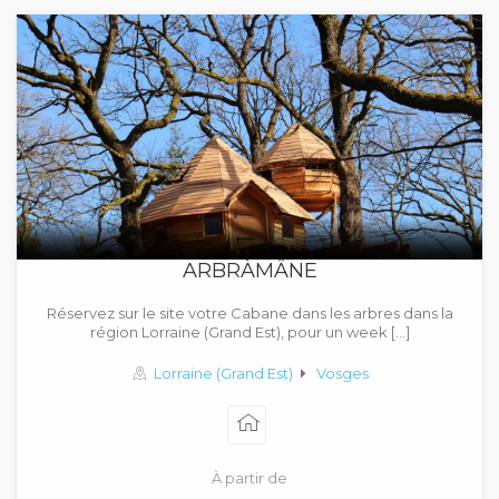
ARBRÀMÂNE
Réservez sur le site votre Cabane dans les arbres dans la
région Lorraine (Grand Est), pour un week […]
Lorraine (Grand Est)
Vosges
À partir de