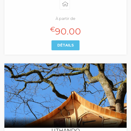
À partir de
€
90.00
DÉTAILS
UTHANDO