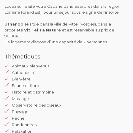
Louez sur le site votre Cabane dans les arbres dans la région
Lorraine (Grand Est), pour un séjour sous le signe de l’insolite.
Uthando
se situe dans la ville de Vittel (Vosges), dans la
propriété
Vit Tel Ta Nature
et est réservable au prix de
90.00€.
Ce logement dispose d’une capacité de 2 personnes.
Thématiques
Animaux bienvenus
Authenticité
Bien-être
Faune et flore
Histoire et patrimoine
Massage
Observatoire des oiseaux
Paysages
Pêche
Randonnées
Relaxation