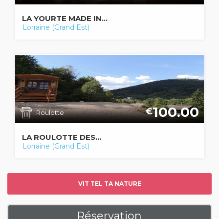
LA YOURTE MADE IN...
Lorraine (Grand Est)
100.00
€
Roulotte
LA ROULOTTE DES...
Lorraine (Grand Est)
VIT TEL TA NATURE
Réservation