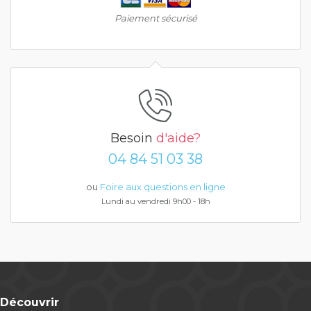
Paiement sécurisé
Besoin
d'aide?
04 84 51 03 38
ou
Foire aux questions en ligne
Lundi au vendredi 9h00 - 18h
Découvrir