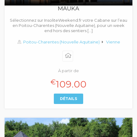
MAUKA
Sélectionnez sur InsoliteWeekend.fr votre Cabane sur l’eau
en Poitou-Charentes (Nouvelle Aquitaine), pour un week
end hors des sentiers […]
Poitou-Charentes (Nouvelle Aquitaine)
Vienne
À partir de
€
109.00
DÉTAILS