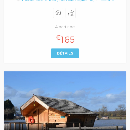
À partir de
€
165
DÉTAILS