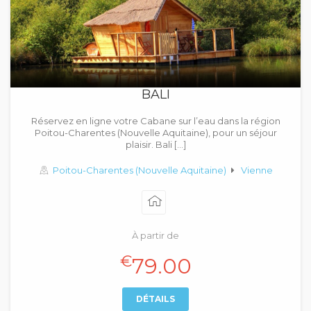
BALI
Réservez en ligne votre Cabane sur l’eau dans la région
Poitou-Charentes (Nouvelle Aquitaine), pour un séjour
plaisir. Bali […]
Poitou-Charentes (Nouvelle Aquitaine)
Vienne
À partir de
€
79.00
DÉTAILS