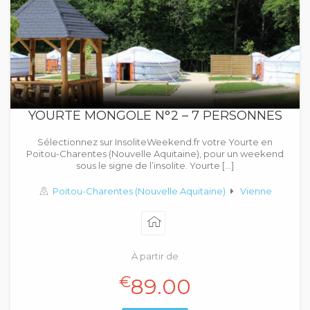
YOURTE MONGOLE N°2 – 7 PERSONNES
Sélectionnez sur InsoliteWeekend.fr votre Yourte en
Poitou-Charentes (Nouvelle Aquitaine), pour un weekend
sous le signe de l’insolite. Yourte […]
Poitou-Charentes (Nouvelle Aquitaine)
Vienne
À partir de
€
89.00