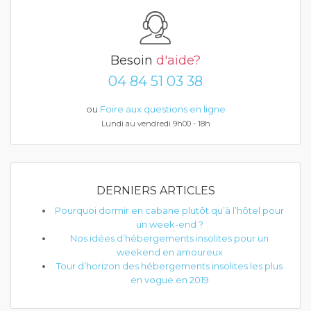
Besoin
d'aide?
04 84 51 03 38
ou
Foire aux questions en ligne
Lundi au vendredi 9h00 - 18h
DERNIERS ARTICLES
Pourquoi dormir en cabane plutôt qu’à l’hôtel pour
un week-end ?
Nos idées d’hébergements insolites pour un
weekend en amoureux
Tour d’horizon des hébergements insolites les plus
en vogue en 2019