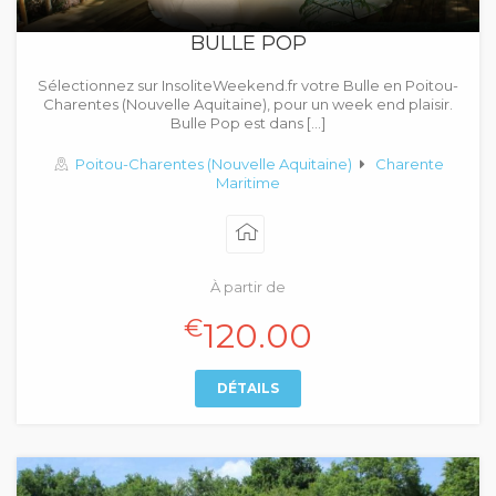
BULLE POP
Sélectionnez sur InsoliteWeekend.fr votre Bulle en Poitou-
Charentes (Nouvelle Aquitaine), pour un week end plaisir.
Bulle Pop est dans […]
Poitou-Charentes (Nouvelle Aquitaine)
Charente
Maritime
À partir de
€
120.00
DÉTAILS