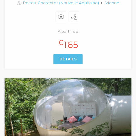
Poitou-Charentes (Nouvelle Aquitaine)
Vienne
À partir de
€
165
DÉTAILS