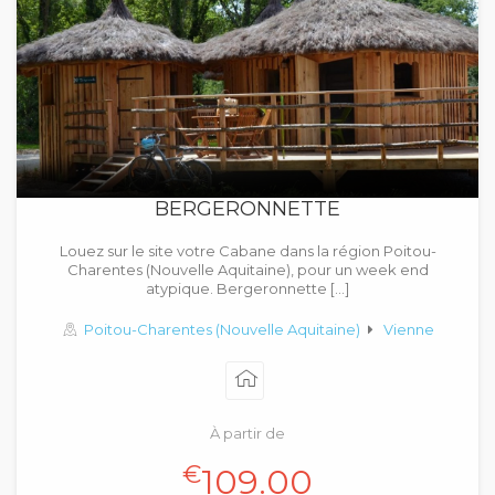
BERGERONNETTE
Louez sur le site votre Cabane dans la région Poitou-
Charentes (Nouvelle Aquitaine), pour un week end
atypique. Bergeronnette […]
Poitou-Charentes (Nouvelle Aquitaine)
Vienne
À partir de
€
109.00