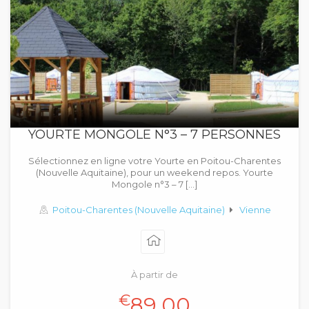
YOURTE MONGOLE N°3 – 7 PERSONNES
Sélectionnez en ligne votre Yourte en Poitou-Charentes
(Nouvelle Aquitaine), pour un weekend repos. Yourte
Mongole n°3 – 7 […]
Poitou-Charentes (Nouvelle Aquitaine)
Vienne
À partir de
€
89.00