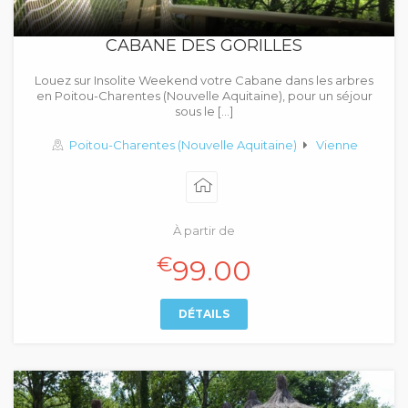
CABANE DES GORILLES
Louez sur Insolite Weekend votre Cabane dans les arbres
en Poitou-Charentes (Nouvelle Aquitaine), pour un séjour
sous le […]
Poitou-Charentes (Nouvelle Aquitaine)
Vienne
À partir de
€
99.00
DÉTAILS