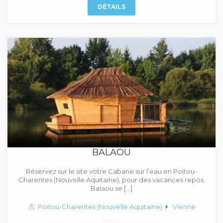
DÉTAILS
BALAOU
Réservez sur le site votre Cabane sur l’eau en Poitou-
Charentes (Nouvelle Aquitaine), pour des vacances repos.
Balaou se […]
Poitou-Charentes (Nouvelle Aquitaine)
Vienne