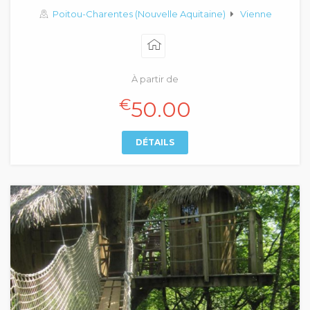
Poitou-Charentes (Nouvelle Aquitaine)
Vienne
À partir de
€
50.00
DÉTAILS