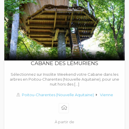
CABANE DES LÉMURIENS
Sélectionnez sur Insolite Weekend votre Cabane dans les
arbres en Poitou-Charentes (Nouvelle Aquitaine), pour une
nuit hors des […]
Poitou-Charentes (Nouvelle Aquitaine)
Vienne
À partir de