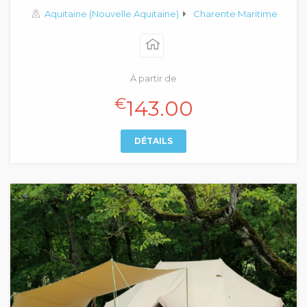
Aquitaine (Nouvelle Aquitaine)
Charente Maritime
À partir de
€
143.00
DÉTAILS