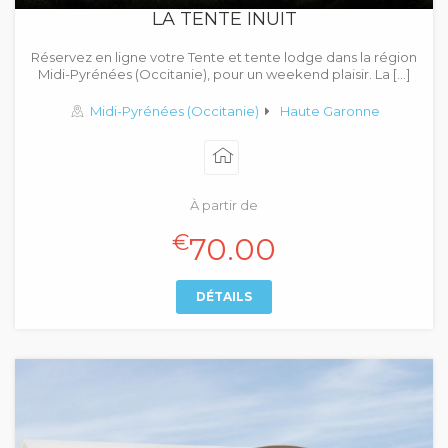
LA TENTE INUIT
Réservez en ligne votre Tente et tente lodge dans la région
Midi-Pyrénées (Occitanie), pour un weekend plaisir. La […]
Midi-Pyrénées (Occitanie)
Haute Garonne
À partir de
€
70.00
DÉTAILS