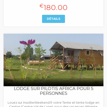
€
180.00
DÉTAILS
LODGE SUR PILOTIS AFRICA POUR 5
PERSONNES
Louez sur InsoliteWeekend.fr votre Tente et tente lodge en
Centre (Centre-Val de Loire), pour des vacances détente.