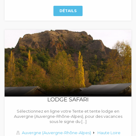
DÉTAILS
LODGE SAFARI
Sélectionnez en ligne votre Tente et tente lodge en
Auvergne (Auvergne-Rhône-Alpes), pour des vacances
sous le signe du […]
Auvergne (Auvergne-Rhône-Alpes)
Haute Loire