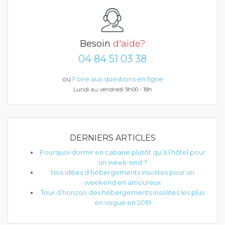
Besoin
d'aide?
04 84 51 03 38
ou
Foire aux questions en ligne
Lundi au vendredi 9h00 - 18h
DERNIERS ARTICLES
Pourquoi dormir en cabane plutôt qu’à l’hôtel pour
un week-end ?
Nos idées d’hébergements insolites pour un
weekend en amoureux
Tour d’horizon des hébergements insolites les plus
en vogue en 2019