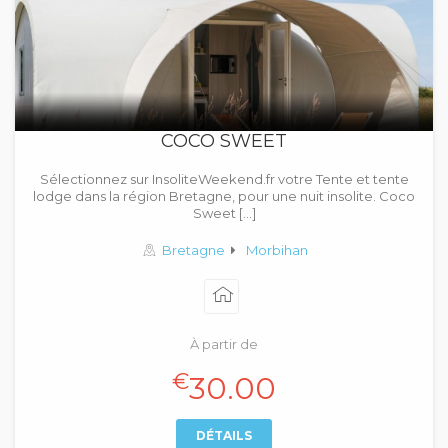
COCO SWEET
Sélectionnez sur InsoliteWeekend.fr votre Tente et tente
lodge dans la région Bretagne, pour une nuit insolite. Coco
Sweet […]
Bretagne
Morbihan
À partir de
€
30.00
DÉTAILS