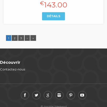
€
143.00
DÉTAILS
1
2
3
›
»
Découvrir
Contactez-nous
© Insolite Weekend