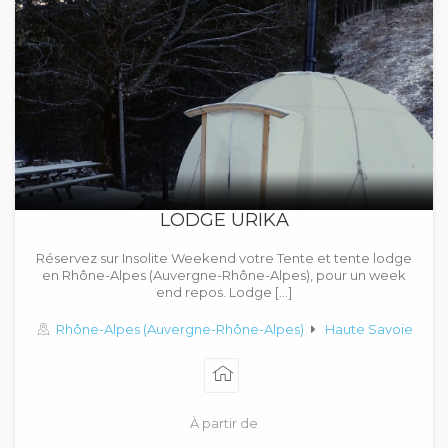
LODGE URIKA
Réservez sur Insolite Weekend votre Tente et tente lodge
en Rhône-Alpes (Auvergne-Rhône-Alpes), pour un week
end repos. Lodge […]
Rhône-Alpes (Auvergne-Rhône-Alpes)
Haute Savoie
À partir de