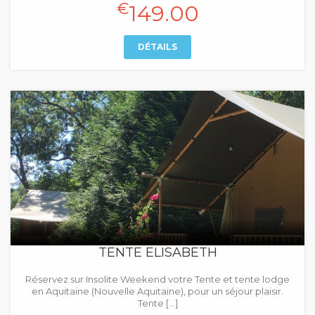
€
149.00
DÉTAILS
TENTE ELISABETH
Réservez sur Insolite Weekend votre Tente et tente lodge
en Aquitaine (Nouvelle Aquitaine), pour un séjour plaisir.
Tente […]