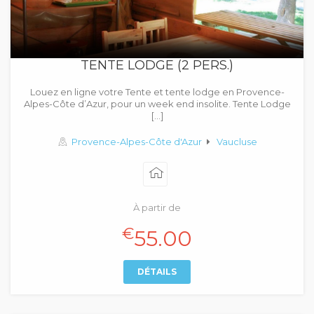
TENTE LODGE (2 PERS.)
Louez en ligne votre Tente et tente lodge en Provence-
Alpes-Côte d’Azur, pour un week end insolite. Tente Lodge
[…]
Provence-Alpes-Côte d'Azur
Vaucluse
À partir de
€
55.00
DÉTAILS