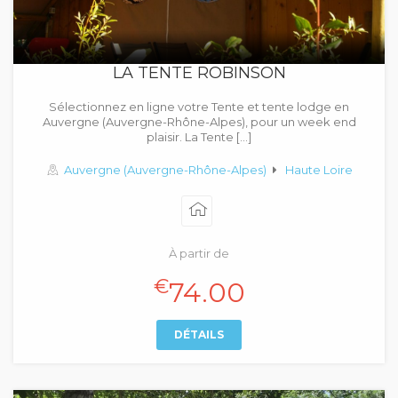
LA TENTE ROBINSON
Sélectionnez en ligne votre Tente et tente lodge en
Auvergne (Auvergne-Rhône-Alpes), pour un week end
plaisir. La Tente […]
Auvergne (Auvergne-Rhône-Alpes)
Haute Loire
À partir de
€
74.00
DÉTAILS