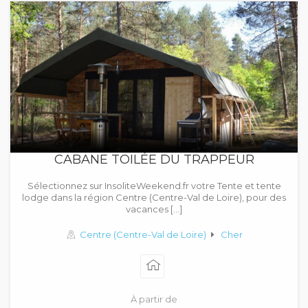
CABANE TOILÉE DU TRAPPEUR
Sélectionnez sur InsoliteWeekend.fr votre Tente et tente
lodge dans la région Centre (Centre-Val de Loire), pour des
vacances […]
Centre (Centre-Val de Loire)
Cher
À partir de