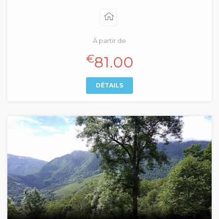
À partir de
€
81.00
DÉTAILS