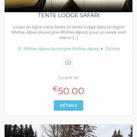
TENTE LODGE SAFARI
Louez en ligne votre Tente et tente lodge dans la région
Rhône-Alpes (Auvergne-Rhône-Alpes), pour un week end
repos. […]
Rhône-Alpes (Auvergne-Rhône-Alpes)
Drôme
À partir de
€
50.00
DÉTAILS